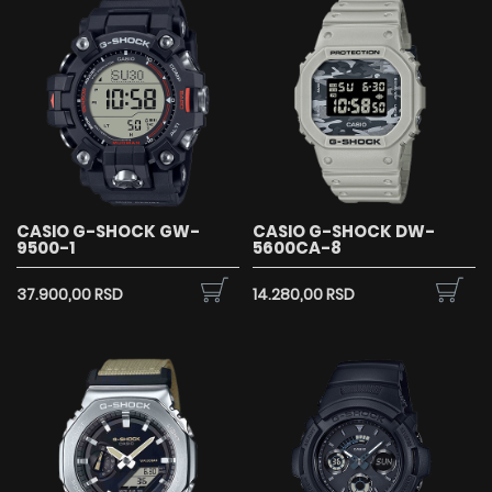
CASIO G-SHOCK GW-
CASIO G-SHOCK DW-
9500-1
5600CA-8
37.900,00 RSD
14.280,00 RSD