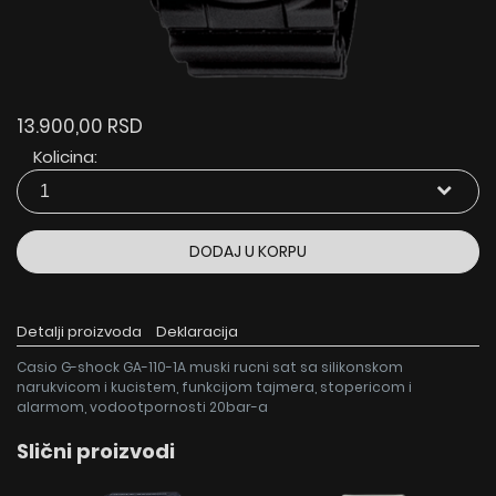
13.900,00 RSD
Kolicina:
DODAJ U KORPU
Detalji proizvoda
Deklaracija
Casio G-shock GA-110-1A muski rucni sat sa silikonskom
narukvicom i kucistem, funkcijom tajmera, stopericom i
alarmom, vodootpornosti 20bar-a
Slični proizvodi