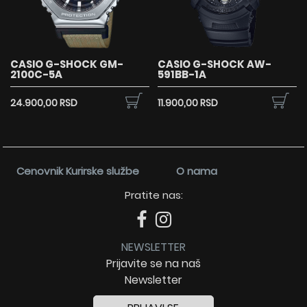
CASIO G-SHOCK GM-
CASIO G-SHOCK AW-
2100C-5A
591BB-1A
24.900,00 RSD
11.900,00 RSD
Cenovnik Kurirske službe
O nama
Pratite nas:
NEWSLETTER
Prijavite se na naš
Newsletter