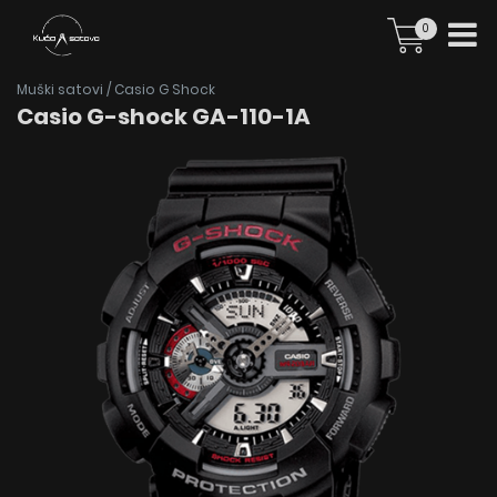
0
Muški satovi
/
Casio G Shock
Casio G-shock GA-110-1A