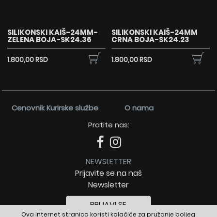
SILIKONSKI KAIŠ-24MM-
SILIKONSKI KAIŠ-24MM
ZELENA BOJA-SK24.36
CRNA BOJA-SK24.23
1.800,00 RSD
1.800,00 RSD
Cenovnik Kurirske službe
O nama
Pratite nas:
NEWSLETTER
Prijavite se na naš
Newsletter
PRIJAVI SE
Ova Internet stranica koristi kolačiće za pružanje boljeg