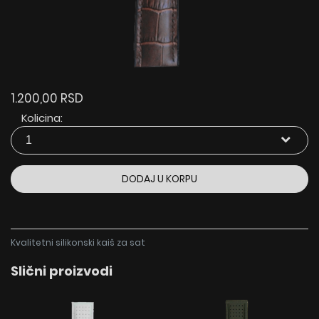
1.200,00 RSD
Kolicina:
DODAJ U KORPU
Kvalitetni silikonski kaiš za sat
Slični proizvodi