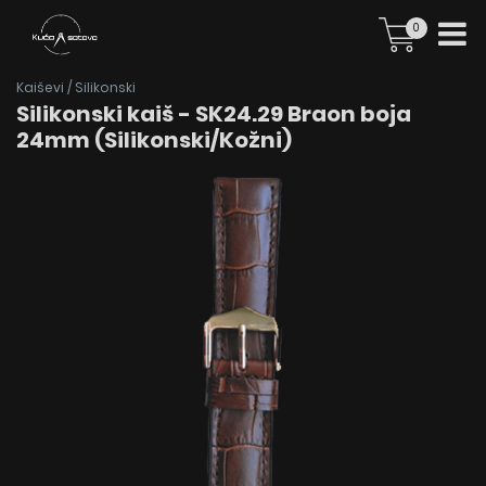
0
Kaiševi
/
Silikonski
Silikonski kaiš - SK24.29 Braon boja
24mm (Silikonski/Kožni)