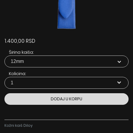
1.400,00 RSD
Širina kaiša:
Kolicina:
DODAJ U KORPU
Kožni kaiš Diloy