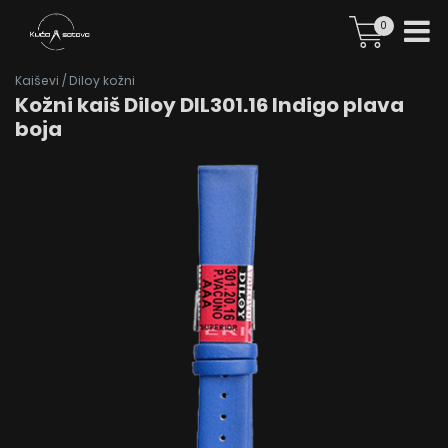
0
Kaiševi
/
Diloy kožni
Kožni kaiš Diloy DIL301.16 Indigo plava
boja