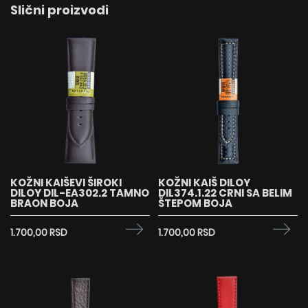
Slični proizvodi
KOŽNI KAIŠEVI ŠIROKI
KOŽNI KAIŠ DILOY
DILOY DIL-EA302.2 TAMNO
DIL374.1.22 CRNI SA BELIM
BRAON BOJA
ŠTEPOM BOJA
1.700,00 RSD
1.700,00 RSD