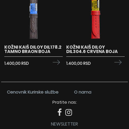
KOŽNI KAIŠ DILOY DIL178.2
KOŽNI KAIŠ DILOY
TAMNO BRAON BOJA
DIL304.6 CRVENA BOJA
1.400,00 RSD
1.400,00 RSD
Cenovnik Kurirske službe
O nama
Pratite nas:
NEWSLETTER