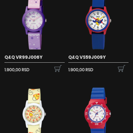
Q&Q VR99J006Y
Q&Q VS59J009Y
1.900,00 RSD
1.900,00 RSD